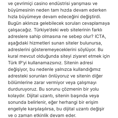
ve çevrimiçi casino endüstrisi yarışması ve
büyümesinin neden tam hızda devam ederken
hızla büyümeye devam edeceğini değiştirdi.
Bugün aklınıza gelebilecek soruları cevaplamaya
çalışacağız. Türkiye’deki web sitelerinin farklı
adreslere sahip olmasına ne sebep olur? ICTA,
aşağıdaki hizmetleri sunan siteler bulunursa,
adreslerini gösteremeyeceklerini söylüyor. Bu
kural mevcut olduğunda siteyi ziyaret etmek için
Türk IP’yi kullanamazsınız. Sitenin adresi
değişiyor, bu nedenle yalnızca kullandığımız
adresteki sorunları önlüyoruz ve sitenin diğer
bölümlerine zarar vermiyor veya çalışmayı
durduruyoruz. Bu sorunu çözmenin bir yolu
kolaydır. Dijital uzantı, sitenin başında veya
sonunda belirlenir, eğer herhangi bir erişim
engeliyle karşılaşılırsa, bu dijital uzantı değişir
ve o zaman etkinlik devam eder.