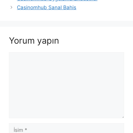
Casinomhub Sanal Bahis
Yorum yapın
Yorum
İsim