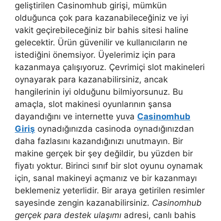
geliştirilen Casinomhub girişi, mümkün
olduğunca çok para kazanabileceğiniz ve iyi
vakit geçirebileceğiniz bir bahis sitesi haline
gelecektir. Ürün güvenilir ve kullanıcıların ne
istediğini önemsiyor. Üyelerimiz için para
kazanmaya çalışıyoruz. Çevrimiçi slot makineleri
oynayarak para kazanabilirsiniz, ancak
hangilerinin iyi olduğunu bilmiyorsunuz. Bu
amaçla, slot makinesi oyunlarının şansa
dayandığını ve internette yuva
Casinomhub
Giriş
oynadığınızda casinoda oynadığınızdan
daha fazlasını kazandığınızı unutmayın. Bir
makine gerçek bir şey değildir, bu yüzden bir
fiyatı yoktur. Birinci sınıf bir slot oyunu oynamak
için, sanal makineyi açmanız ve bir kazanmayı
beklemeniz yeterlidir. Bir araya getirilen resimler
sayesinde zengin kazanabilirsiniz.
Casinomhub
gerçek para destek ulaşımı
adresi, canlı bahis