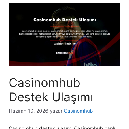
Casinomhub
Destek Ulaşımı
Haziran 10, 2026
yazar
Casinomhub
Casinomhub destek ulaşımı Casinomhub canlı