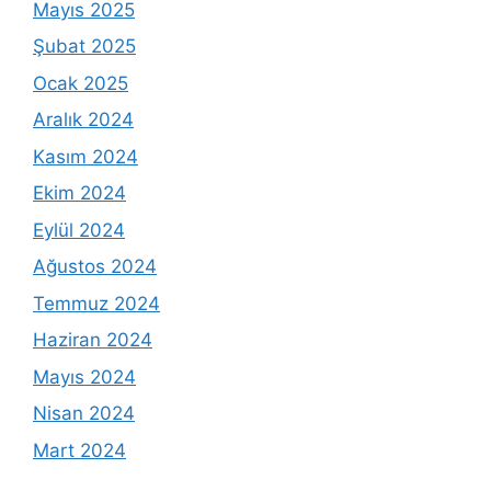
Mayıs 2025
Şubat 2025
Ocak 2025
Aralık 2024
Kasım 2024
Ekim 2024
Eylül 2024
Ağustos 2024
Temmuz 2024
Haziran 2024
Mayıs 2024
Nisan 2024
Mart 2024