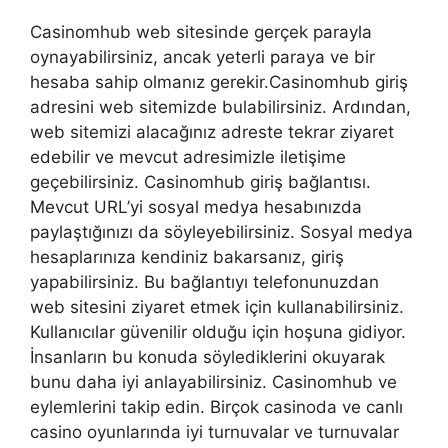
Casinomhub web sitesinde gerçek parayla
oynayabilirsiniz, ancak yeterli paraya ve bir
hesaba sahip olmanız gerekir.Casinomhub giriş
adresini web sitemizde bulabilirsiniz. Ardından,
web sitemizi alacağınız adreste tekrar ziyaret
edebilir ve mevcut adresimizle iletişime
geçebilirsiniz. Casinomhub giriş bağlantısı.
Mevcut URL’yi sosyal medya hesabınızda
paylaştığınızı da söyleyebilirsiniz. Sosyal medya
hesaplarınıza kendiniz bakarsanız, giriş
yapabilirsiniz. Bu bağlantıyı telefonunuzdan
web sitesini ziyaret etmek için kullanabilirsiniz.
Kullanıcılar güvenilir olduğu için hoşuna gidiyor.
İnsanların bu konuda söylediklerini okuyarak
bunu daha iyi anlayabilirsiniz. Casinomhub ve
eylemlerini takip edin. Birçok casinoda ve canlı
casino oyunlarında iyi turnuvalar ve turnuvalar