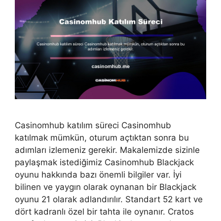
Casinomhub katılım süreci Casinomhub
katılmak mümkün, oturum açtıktan sonra bu
adımları izlemeniz gerekir. Makalemizde sizinle
paylaşmak istediğimiz Casinomhub Blackjack
oyunu hakkında bazı önemli bilgiler var. İyi
bilinen ve yaygın olarak oynanan bir Blackjack
oyunu 21 olarak adlandırılır. Standart 52 kart ve
dört kadranlı özel bir tahta ile oynanır. Cratos