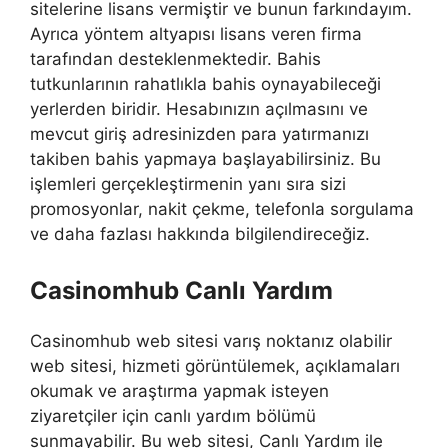
sitelerine lisans vermiştir ve bunun farkındayım.
Ayrıca yöntem altyapısı lisans veren firma
tarafından desteklenmektedir. Bahis
tutkunlarının rahatlıkla bahis oynayabileceği
yerlerden biridir. Hesabınızın açılmasını ve
mevcut giriş adresinizden para yatırmanızı
takiben bahis yapmaya başlayabilirsiniz. Bu
işlemleri gerçekleştirmenin yanı sıra sizi
promosyonlar, nakit çekme, telefonla sorgulama
ve daha fazlası hakkında bilgilendireceğiz.
Casinomhub Canlı Yardım
Casinomhub web sitesi varış noktanız olabilir
web sitesi, hizmeti görüntülemek, açıklamaları
okumak ve araştırma yapmak isteyen
ziyaretçiler için canlı yardım bölümü
sunmayabilir. Bu web sitesi, Canlı Yardım ile