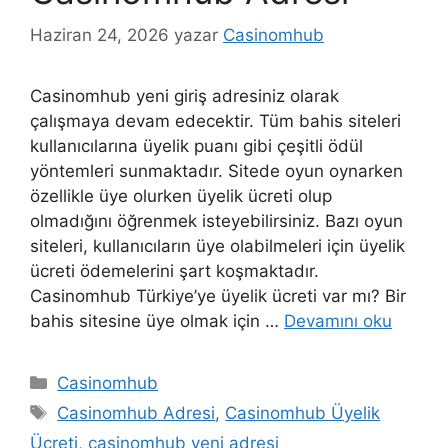
Haziran 24, 2026
yazar
Casinomhub
Casinomhub yeni giriş adresiniz olarak
çalışmaya devam edecektir. Tüm bahis siteleri
kullanıcılarına üyelik puanı gibi çeşitli ödül
yöntemleri sunmaktadır. Sitede oyun oynarken
özellikle üye olurken üyelik ücreti olup
olmadığını öğrenmek isteyebilirsiniz. Bazı oyun
siteleri, kullanıcıların üye olabilmeleri için üyelik
ücreti ödemelerini şart koşmaktadır.
Casinomhub Türkiye’ye üyelik ücreti var mı? Bir
bahis sitesine üye olmak için …
Devamını oku
Kategoriler
Casinomhub
Etiketler
Casinomhub Adresi
,
Casinomhub Üyelik
Ücreti
,
casinomhub yeni adresi