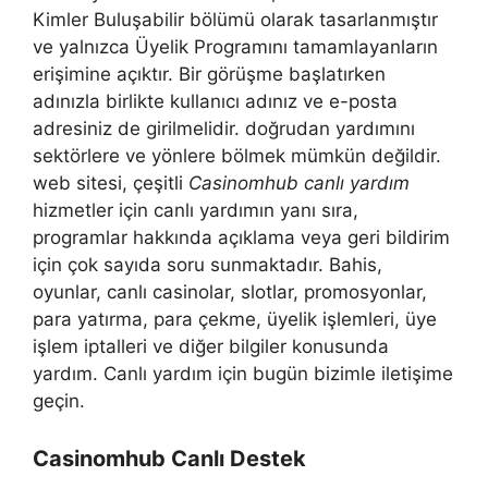
Kimler Buluşabilir bölümü olarak tasarlanmıştır
ve yalnızca Üyelik Programını tamamlayanların
erişimine açıktır. Bir görüşme başlatırken
adınızla birlikte kullanıcı adınız ve e-posta
adresiniz de girilmelidir. doğrudan yardımını
sektörlere ve yönlere bölmek mümkün değildir.
web sitesi, çeşitli
Casinomhub canlı yardım
hizmetler için canlı yardımın yanı sıra,
programlar hakkında açıklama veya geri bildirim
için çok sayıda soru sunmaktadır. Bahis,
oyunlar, canlı casinolar, slotlar, promosyonlar,
para yatırma, para çekme, üyelik işlemleri, üye
işlem iptalleri ve diğer bilgiler konusunda
yardım. Canlı yardım için bugün bizimle iletişime
geçin.
Casinomhub Canlı Destek