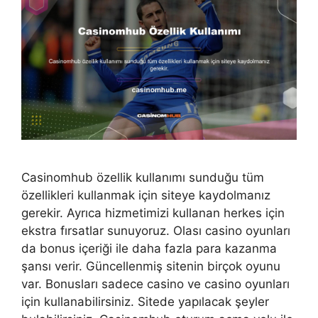
Casinomhub özellik kullanımı sunduğu tüm
özellikleri kullanmak için siteye kaydolmanız
gerekir. Ayrıca hizmetimizi kullanan herkes için
ekstra fırsatlar sunuyoruz. Olası casino oyunları
da bonus içeriği ile daha fazla para kazanma
şansı verir. Güncellenmiş sitenin birçok oyunu
var. Bonusları sadece casino ve casino oyunları
için kullanabilirsiniz. Sitede yapılacak şeyler