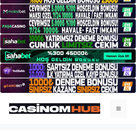
İçeriğe
atla
Menü