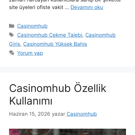
site üyeleri ofiste vakit …
Devamını oku
Kategoriler
Casinomhub
Etiketler
Casinomhub Çekme Talebi
,
Casinomhub
Giriş
,
Casinomhub Yüksek Bahis
Yorum yap
Casinomhub Özellik
Kullanımı
Haziran 15, 2026
yazar
Casinomhub