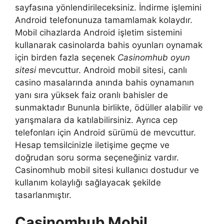
sayfasına yönlendirileceksiniz. İndirme işlemini
Android telefonunuza tamamlamak kolaydır.
Mobil cihazlarda Android işletim sistemini
kullanarak casinolarda bahis oyunları oynamak
için birden fazla seçenek
Casinomhub oyun
sitesi
mevcuttur. Android mobil sitesi, canlı
casino masalarında anında bahis oynamanın
yanı sıra yüksek faiz oranlı bahisler de
sunmaktadır Bununla birlikte, ödüller alabilir ve
yarışmalara da katılabilirsiniz. Ayrıca cep
telefonları için Android sürümü de mevcuttur.
Hesap temsilcinizle iletişime geçme ve
doğrudan soru sorma seçeneğiniz vardır.
Casinomhub mobil sitesi kullanıcı dostudur ve
kullanım kolaylığı sağlayacak şekilde
tasarlanmıştır.
Casinomhub Mobil