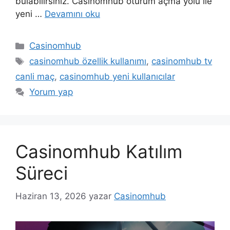
bulabilirsiniz. Casinomhub oturum açma yolu ile
yeni …
Devamını oku
Kategoriler
Casinomhub
Etiketler
casinomhub özellik kullanımı
,
casinomhub tv
canli maç
,
casinomhub yeni kullanıcılar
Yorum yap
Casinomhub Katılım
Süreci
Haziran 13, 2026
yazar
Casinomhub