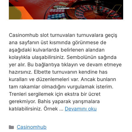
Casinomhub slot turnuvaları turnuvalara geçiş
ana sayfanın üst kısmında görünmese de
aşağıdaki kulvarlarda belirlenen alandan
kolaylıkla ulaşabilirsiniz. Sembolünün sağında
yer alır. Bu bağlantıya tıklayın ve devam etmeye
hazırsınız. Elbette turnuvanın kendine has
kuralları ve düzenlemeleri var. Ancak bunların
tam rakamlar olmadığını vurgulamak isterim.
Trenleri sergilemek için ekstra bir ücret
gerekmiyor. Bahis yaparak yarışmalara
katılabilirsiniz. Örnek …
Devamını oku
Kategoriler
Casinomhub