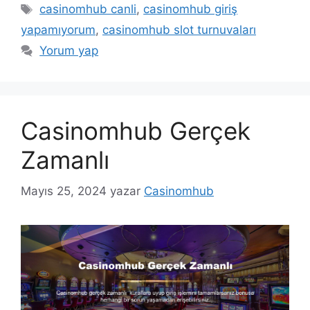
Etiketler
casinomhub canli
,
casinomhub giriş
yapamıyorum
,
casinomhub slot turnuvaları
Yorum yap
Casinomhub Gerçek
Zamanlı
Mayıs 25, 2024
yazar
Casinomhub