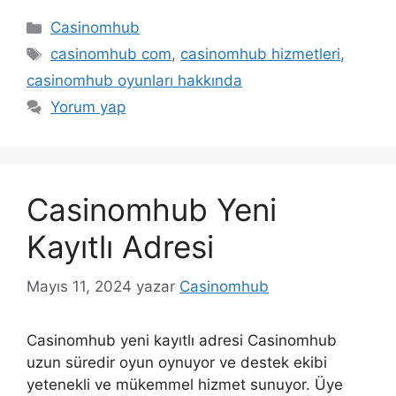
Kategoriler
Casinomhub
Etiketler
casinomhub com
,
casinomhub hizmetleri
,
casinomhub oyunları hakkında
Yorum yap
Casinomhub Yeni
Kayıtlı Adresi
Mayıs 11, 2024
yazar
Casinomhub
Casinomhub yeni kayıtlı adresi Casinomhub
uzun süredir oyun oynuyor ve destek ekibi
yetenekli ve mükemmel hizmet sunuyor. Üye