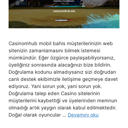
Casinomhub mobil bahis müşterilerinizin web
sitenizin zamanlamasını bilmek istemesi
mümkündür. Eğer özgürce paylaşabiliyorsanız,
üyeliğiniz sonrasında alacağınızı bize bildirin.
Doğrulama kodunu almadıysanız sizi doğrudan
canlı destek ekibimizle iletişime geçmeye davet
ediyoruz. Yani sorun yok, yani sorun yok.
Doğrulama talep eden Casino sitelerinin
müşterilerini kaybettiği ve üyelerinden memnun
olmadığı artık yaygın olarak kabul edilmektedir.
Doğal olarak oyuncular …
Devamını oku