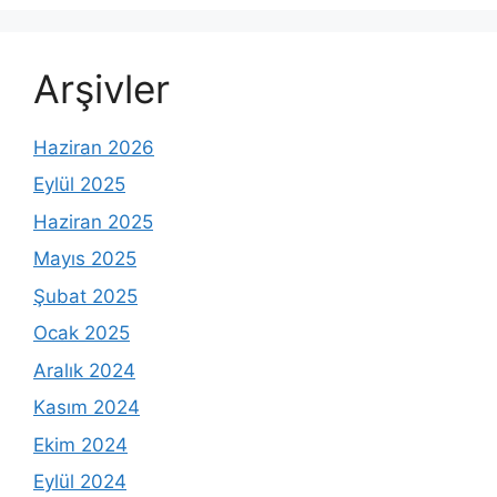
Arşivler
Haziran 2026
Eylül 2025
Haziran 2025
Mayıs 2025
Şubat 2025
Ocak 2025
Aralık 2024
Kasım 2024
Ekim 2024
Eylül 2024