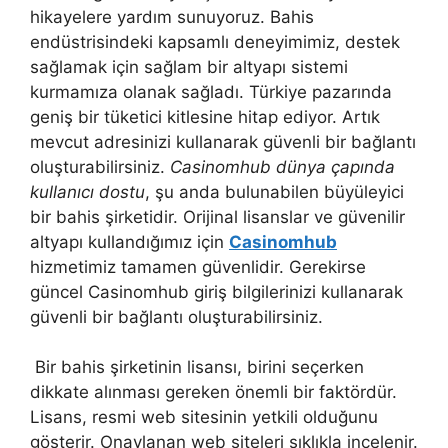
hikayelere yardım sunuyoruz. Bahis
endüstrisindeki kapsamlı deneyimimiz, destek
sağlamak için sağlam bir altyapı sistemi
kurmamıza olanak sağladı. Türkiye pazarında
geniş bir tüketici kitlesine hitap ediyor. Artık
mevcut adresinizi kullanarak güvenli bir bağlantı
oluşturabilirsiniz.
Casinomhub dünya çapında
kullanıcı dostu
, şu anda bulunabilen büyüleyici
bir bahis şirketidir. Orijinal lisanslar ve güvenilir
altyapı kullandığımız için
Casinomhub
hizmetimiz tamamen güvenlidir. Gerekirse
güncel Casinomhub giriş bilgilerinizi kullanarak
güvenli bir bağlantı oluşturabilirsiniz.
Bir bahis şirketinin lisansı, birini seçerken
dikkate alınması gereken önemli bir faktördür.
Lisans, resmi web sitesinin yetkili olduğunu
gösterir. Onaylanan web siteleri sıklıkla incelenir.