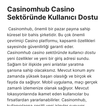
Casinomhub Casino
Sektöründe Kullanıcı Dostu
Casinomhub, önemli bir pazar payına sahip
küresel bir bahis şirketidir. Bu çok önemli
çevrimiçi Casino platformu, kapsamlı özellikleri
sayesinde güvenilirliği garanti eder.
Casinomhub casino sektöründe kullanıcı dostu
yeni özellikler ve yeni bir giriş adresi sundu.
Sağlam bir ilişkide yeni anlatılar yaratma
şansına sahip olacaksınız. Mevcut konum aynı
zamanda yüksek başarı olasılığı ve birçok ek
fayda da sağlıyor. Mobil uygulama, maçı gerçek
zamanlı izlemenize olanak sağlıyor. Mevcut
lokasyonlarında ikamet eden kullanıcılar bu
fırsatlardan yararlanabilirler. Casinomhub,
kullanıcılarına çeşitli yeni işlevler sunuyor.