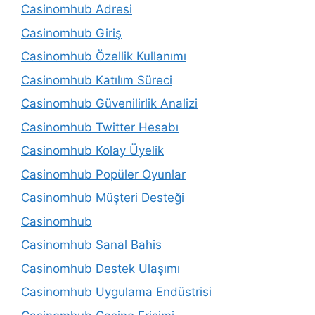
Casinomhub Adresi
Casinomhub Giriş
Casinomhub Özellik Kullanımı
Casinomhub Katılım Süreci
Casinomhub Güvenilirlik Analizi
Casinomhub Twitter Hesabı
Casinomhub Kolay Üyelik
Casinomhub Popüler Oyunlar
Casinomhub Müşteri Desteği
Casinomhub
Casinomhub Sanal Bahis
Casinomhub Destek Ulaşımı
Casinomhub Uygulama Endüstrisi