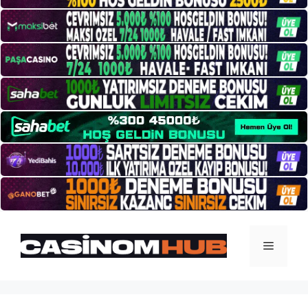
İçeriğe
atla
Menü