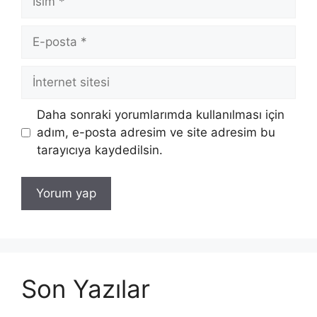
E-
posta
İnternet
sitesi
Daha sonraki yorumlarımda kullanılması için
adım, e-posta adresim ve site adresim bu
tarayıcıya kaydedilsin.
Son Yazılar