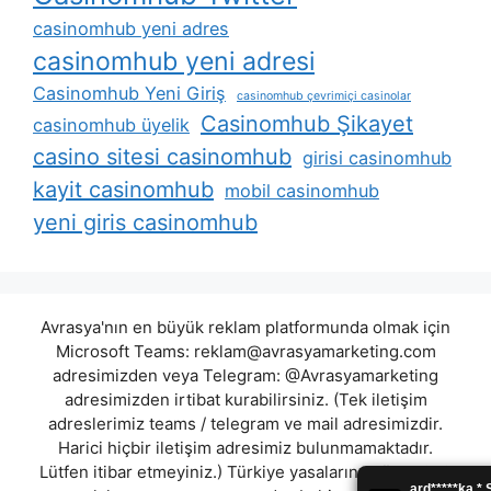
casinomhub yeni adres
casinomhub yeni adresi
Casinomhub Yeni Giriş
casinomhub çevrimiçi casinolar
Casinomhub Şikayet
casinomhub üyelik
casino sitesi casinomhub
girisi casinomhub
kayit casinomhub
mobil casinomhub
yeni giris casinomhub
Avrasya'nın en büyük reklam platformunda olmak için
Microsoft Teams:
reklam@avrasyamarketing.com
adresimizden veya Telegram: @Avrasyamarketing
adresimizden irtibat kurabilirsiniz. (Tek iletişim
adreslerimiz teams / telegram ve mail adresimizdir.
Harici hiçbir iletişim adresimiz bulunmamaktadır.
Lütfen itibar etmeyiniz.) Türkiye yasalarına göre 7258