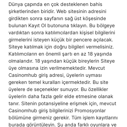
Dünya çapında en çok desteklenen bahis
şirketlerinden biridir. Web sitesinin adresini
girdikten sonra sayfanın sağ üst köşesinde
bulunan Kayıt Ol butonuna tıklayın. Bu bölgeye
vardıktan sonra katılımcılardan kişisel bilgilerini
girmelerini isteyen küçük bir pencere açılacak.
Siteye katılmak için doğru bilgileri vermelisiniz.
Katılımcıların en önemli şartı en az 18 yaşında
olmalarıdır. 18 yaşından küçük bireylerin Siteye
üye olmasına izin verilmemektedir. Mevcut
Casinomhub giriş adresi, üyelerin uyması
gereken temel kuralları içermektedir. Bu site
üyelere de seçenekler sunuyor. Bu özellikler
üyelerin daha fazla gelir elde etmesine olanak
tanır. Sitenin potansiyeline erişmek için, mevcut
Casinomhub giriş bilgilerinizi Promosyonlar
bölümüne girmeniz gerekir. Tüm işlem kayıtlarını
burada görüntüleyin. Şu anda farklı oyunlara ve