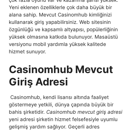
çok fazla oyunu var ve kazanma şansı yüksek.
Yeni eklenen özelliklerle çok daha büyük bir
alana sahip. Mevcut Casinomhub kimliğinizi
kullanarak giriş yapabilirsiniz. Web sitesinin
özgünlüğü ve kapsamlı altyapısı, popülerliğinin
yüksek olmasına katkıda bulunuyor. Masaüstü
versiyonu mobil yardımla yüksek kalitede
hizmet sunuyor.
Casinomhub Mevcut
Giriş Adresi
Casinomhub, kendi lisansı altında faaliyet
göstermeye yetkili, dünya çapında büyük bir
bahis şirketidir.
Casinomhub mevcut giriş adresi
yeni adresi şirketin hizmet felsefesiyle uyumlu
gelişmiş yardım sağlıyor. Geçerli adres