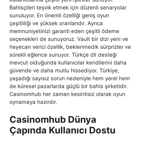
Bahisçileri teşvik etmek için düzenli senaryolar
sunuluyor. En önemli özelliği geniş oyun
çeşitliliği ve yüksek oranlarıdır. Ayrıca
memnuniyetinizi garanti eden çeşitli ödeme
seçenekleri de sunuyoruz. Vault bir dizi yeni ve
heyecan verici özellik, beklenmedik sürprizler ve
sürekli eğlence sunuyor. Türkçe dil desteği
mevcut olduğunda kullanıcılar kendilerini daha
güvende ve daha mutlu hissediyor. Türkiye,
yaşadığı sayısız sorun nedeniyle hem yerel hem
de küresel pazarlarda güçlü bir bahis şirketidir.
Casinomhub her zaman kesintisiz olarak oyun
oynamaya hazırdır.
Casinomhub Dünya
Çapında Kullanıcı Dostu