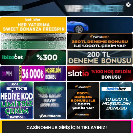
×
CASİNOMHUB GİRİŞ İÇİN TIKLAYINIZ!