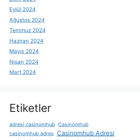
Eylül 2024
Ağustos 2024
Temmuz 2024
Haziran 2024
Mayıs 2024
Nisan 2024
Mart 2024
Etiketler
adresi casinomhub
Casinomhub
Casinomhub Adresi
casinomhub adres