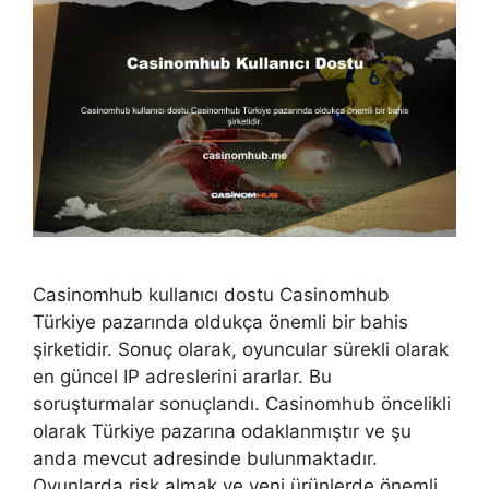
Casinomhub kullanıcı dostu Casinomhub
Türkiye pazarında oldukça önemli bir bahis
şirketidir. Sonuç olarak, oyuncular sürekli olarak
en güncel IP adreslerini ararlar. Bu
soruşturmalar sonuçlandı. Casinomhub öncelikli
olarak Türkiye pazarına odaklanmıştır ve şu
anda mevcut adresinde bulunmaktadır.
Oyunlarda risk almak ve yeni ürünlerde önemli