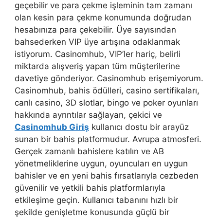
geçebilir ve para çekme işleminin tam zamanı
olan kesin para çekme konumunda doğrudan
hesabınıza para çekebilir. Üye sayısından
bahsederken VIP üye artışına odaklanmak
istiyorum. Casinomhub, VIP’ler hariç, belirli
miktarda alışveriş yapan tüm müşterilerine
davetiye gönderiyor. Casinomhub erişemiyorum.
Casinomhub, bahis ödülleri, casino sertifikaları,
canlı casino, 3D slotlar, bingo ve poker oyunları
hakkında ayrıntılar sağlayan, çekici ve
Casinomhub Giriş
kullanıcı dostu bir arayüz
sunan bir bahis platformudur. Avrupa atmosferi.
Gerçek zamanlı bahislere katılın ve AB
yönetmeliklerine uygun, oyuncuları en uygun
bahisler ve en yeni bahis fırsatlarıyla cezbeden
güvenilir ve yetkili bahis platformlarıyla
etkileşime geçin. Kullanıcı tabanını hızlı bir
şekilde genişletme konusunda güçlü bir