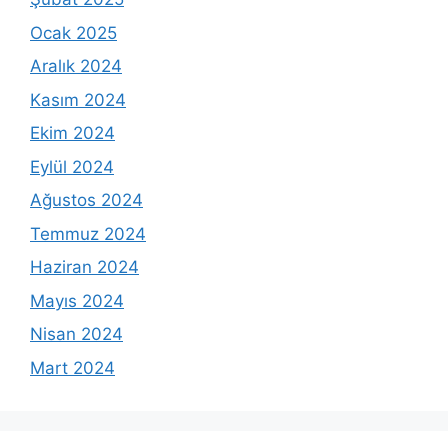
Ocak 2025
Aralık 2024
Kasım 2024
Ekim 2024
Eylül 2024
Ağustos 2024
Temmuz 2024
Haziran 2024
Mayıs 2024
Nisan 2024
Mart 2024