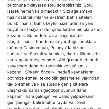
butonuna tıklayarak soru sorabilirsiniz. Soru
işareti hemen kaldırılacaktır. Sizi ağırlamaya
hazır özel takımlar ve ekstrem bahis siteleri
bulabilirsiniz. Bahis keyfini sizin adınıza yeni
boyutlara taşıyan lider şirketlerden biri olarak ün
kazandık. Bu hedefe bu aile içerisinde
ulaşabilirsiniz. Pandeminin yarattığı zorluklara
rağmen Casinomhub, Polonya’da hizmet
sunarak ve önemli yatırımlar çekerek ülkemizde
varlık göstermeyi başardı. Aldığı maddi destek
sayesinde daha da tanınırlık ve sağlamlık
kazandı. Şirketin öncelikli hedefi kaynaklarını
optimize etmek, teknolojik gelişmeleri yakından
takip etmek ve kısa sürede geniş kitlelere
ulaşmaktı. Zaman geçtikçe oyunun daha
kapsamlı hale geldiğini ve bahis yelpazesinin
genişlediğini belirtmekte fayda var. Sınırlı
bahislerde potansiyel olarak para kazanmak için