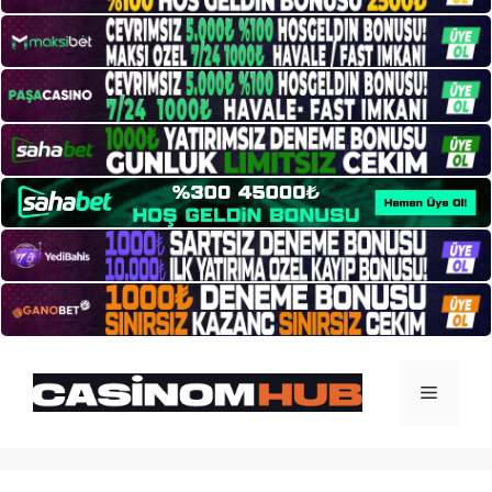
İçeriğe
atla
Menü