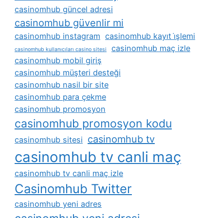
casinomhub güncel adresi
casinomhub güvenlir mi
casinomhub instagram
casinomhub kayıt i̇şlemi
casinomhub maç izle
casinomhub kullanıcıları casino sitesi
casinomhub mobil giriş
casinomhub müşteri desteği
casinomhub nasil bir site
casinomhub para çekme
casinomhub promosyon
casinomhub promosyon kodu
casinomhub tv
casinomhub sitesi
casinomhub tv canli maç
casinomhub tv canli maç izle
Casinomhub Twitter
casinomhub yeni adres