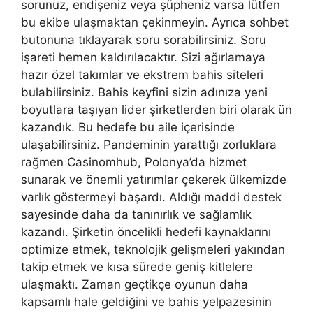
sorunuz, endişeniz veya şüpheniz varsa lütfen
bu ekibe ulaşmaktan çekinmeyin. Ayrıca sohbet
butonuna tıklayarak soru sorabilirsiniz. Soru
işareti hemen kaldırılacaktır. Sizi ağırlamaya
hazır özel takımlar ve ekstrem bahis siteleri
bulabilirsiniz. Bahis keyfini sizin adınıza yeni
boyutlara taşıyan lider şirketlerden biri olarak ün
kazandık. Bu hedefe bu aile içerisinde
ulaşabilirsiniz. Pandeminin yarattığı zorluklara
rağmen Casinomhub, Polonya’da hizmet
sunarak ve önemli yatırımlar çekerek ülkemizde
varlık göstermeyi başardı. Aldığı maddi destek
sayesinde daha da tanınırlık ve sağlamlık
kazandı. Şirketin öncelikli hedefi kaynaklarını
optimize etmek, teknolojik gelişmeleri yakından
takip etmek ve kısa sürede geniş kitlelere
ulaşmaktı. Zaman geçtikçe oyunun daha
kapsamlı hale geldiğini ve bahis yelpazesinin