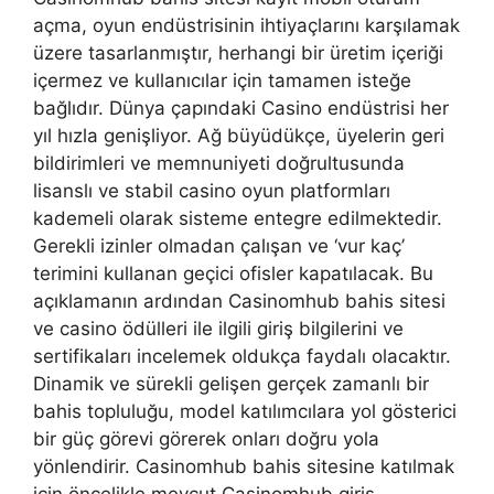
açma, oyun endüstrisinin ihtiyaçlarını karşılamak
üzere tasarlanmıştır, herhangi bir üretim içeriği
içermez ve kullanıcılar için tamamen isteğe
bağlıdır. Dünya çapındaki Casino endüstrisi her
yıl hızla genişliyor. Ağ büyüdükçe, üyelerin geri
bildirimleri ve memnuniyeti doğrultusunda
lisanslı ve stabil casino oyun platformları
kademeli olarak sisteme entegre edilmektedir.
Gerekli izinler olmadan çalışan ve ‘vur kaç’
terimini kullanan geçici ofisler kapatılacak. Bu
açıklamanın ardından Casinomhub bahis sitesi
ve casino ödülleri ile ilgili giriş bilgilerini ve
sertifikaları incelemek oldukça faydalı olacaktır.
Dinamik ve sürekli gelişen gerçek zamanlı bir
bahis topluluğu, model katılımcılara yol gösterici
bir güç görevi görerek onları doğru yola
yönlendirir. Casinomhub bahis sitesine katılmak