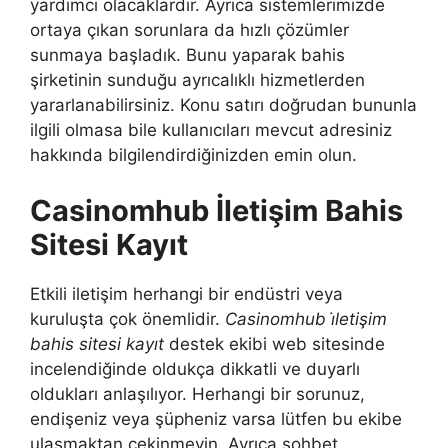
yardımcı olacaklardır. Ayrıca sistemlerimizde
ortaya çıkan sorunlara da hızlı çözümler
sunmaya başladık. Bunu yaparak bahis
şirketinin sunduğu ayrıcalıklı hizmetlerden
yararlanabilirsiniz. Konu satırı doğrudan bununla
ilgili olmasa bile kullanıcıları mevcut adresiniz
hakkında bilgilendirdiğinizden emin olun.
Casinomhub İletişim Bahis
Sitesi Kayıt
Etkili iletişim herhangi bir endüstri veya
kuruluşta çok önemlidir.
Casinomhub i̇letişim
bahis sitesi kayıt
destek ekibi web sitesinde
incelendiğinde oldukça dikkatli ve duyarlı
oldukları anlaşılıyor. Herhangi bir sorunuz,
endişeniz veya şüpheniz varsa lütfen bu ekibe
ulaşmaktan çekinmeyin. Ayrıca sohbet