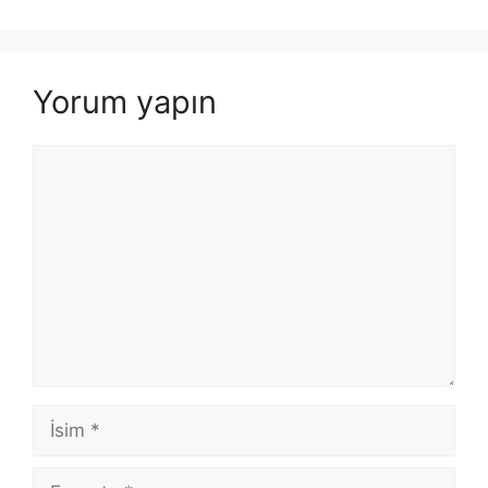
Yorum yapın
Yorum
İsim
E-