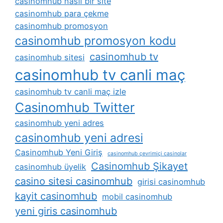
casinomhub nasil bir site
casinomhub para çekme
casinomhub promosyon
casinomhub promosyon kodu
casinomhub tv
casinomhub sitesi
casinomhub tv canli maç
casinomhub tv canli maç izle
Casinomhub Twitter
casinomhub yeni adres
casinomhub yeni adresi
Casinomhub Yeni Giriş
casinomhub çevrimiçi casinolar
Casinomhub Şikayet
casinomhub üyelik
casino sitesi casinomhub
girisi casinomhub
kayit casinomhub
mobil casinomhub
yeni giris casinomhub