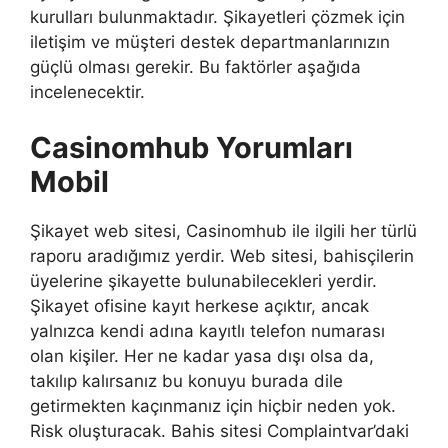
kurulları bulunmaktadır. Şikayetleri çözmek için
iletişim ve müşteri destek departmanlarınızın
güçlü olması gerekir. Bu faktörler aşağıda
incelenecektir.
Casinomhub Yorumları
Mobil
Şikayet web sitesi, Casinomhub ile ilgili her türlü
raporu aradığımız yerdir. Web sitesi, bahisçilerin
üyelerine şikayette bulunabilecekleri yerdir.
Şikayet ofisine kayıt herkese açıktır, ancak
yalnızca kendi adına kayıtlı telefon numarası
olan kişiler. Her ne kadar yasa dışı olsa da,
takılıp kalırsanız bu konuyu burada dile
getirmekten kaçınmanız için hiçbir neden yok.
Risk oluşturacak. Bahis sitesi Complaintvar’daki