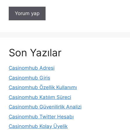
Son Yazılar
Casinomhub Adresi
Casinomhub Giriş
Casinomhub Özellik Kullanımı
Casinomhub Katılım Süreci
Casinomhub Güvenilirlik Analizi
Casinomhub Twitter Hesabı
Casinomhub Kolay Üyelik