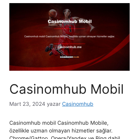
Casinomhub Mobil
Mart 23, 2024
yazar
Casinomhub
Casinomhub mobil Casinomhub Mobile,
özellikle uzman olmayan hizmetler sağlar.
Chrome/Gattoo, Opera/Yandex ve Bing dahil