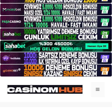
İçeriğe
atla
Menü