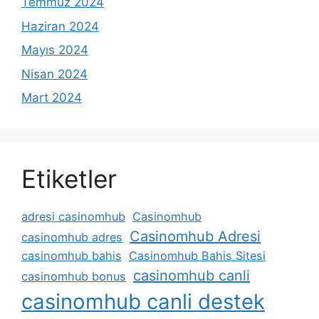
Temmuz 2024
Haziran 2024
Mayıs 2024
Nisan 2024
Mart 2024
Etiketler
adresi casinomhub
Casinomhub
Casinomhub Adresi
casinomhub adres
casinomhub bahis
Casinomhub Bahis Sitesi
casinomhub canli
casinomhub bonus
casinomhub canli destek