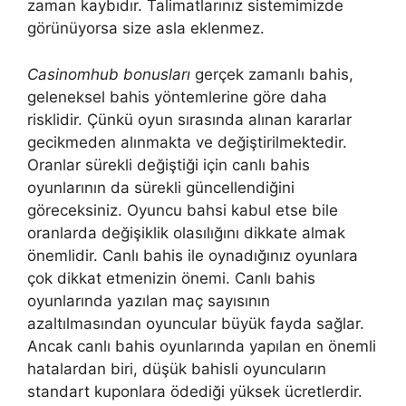
zaman kaybıdır. Talimatlarınız sistemimizde
görünüyorsa size asla eklenmez.
Casinomhub bonusları
gerçek zamanlı bahis,
geleneksel bahis yöntemlerine göre daha
risklidir. Çünkü oyun sırasında alınan kararlar
gecikmeden alınmakta ve değiştirilmektedir.
Oranlar sürekli değiştiği için canlı bahis
oyunlarının da sürekli güncellendiğini
göreceksiniz. Oyuncu bahsi kabul etse bile
oranlarda değişiklik olasılığını dikkate almak
önemlidir. Canlı bahis ile oynadığınız oyunlara
çok dikkat etmenizin önemi. Canlı bahis
oyunlarında yazılan maç sayısının
azaltılmasından oyuncular büyük fayda sağlar.
Ancak canlı bahis oyunlarında yapılan en önemli
hatalardan biri, düşük bahisli oyuncuların
standart kuponlara ödediği yüksek ücretlerdir.