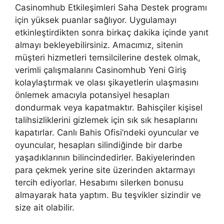
Casinomhub Etkileşimleri Saha Destek programı
için yüksek puanlar sağlıyor. Uygulamayı
etkinleştirdikten sonra birkaç dakika içinde yanıt
almayı bekleyebilirsiniz. Amacımız, sitenin
müşteri hizmetleri temsilcilerine destek olmak,
verimli çalışmalarını Casinomhub Yeni Giriş
kolaylaştırmak ve olası şikayetlerin ulaşmasını
önlemek amacıyla potansiyel hesapları
dondurmak veya kapatmaktır. Bahisçiler kişisel
talihsizliklerini gizlemek için sık sık hesaplarını
kapatırlar. Canlı Bahis Ofisi’ndeki oyuncular ve
oyuncular, hesapları silindiğinde bir darbe
yaşadıklarının bilincindedirler. Bakiyelerinden
para çekmek yerine site üzerinden aktarmayı
tercih ediyorlar. Hesabımı silerken bonusu
almayarak hata yaptım. Bu teşvikler sizindir ve
size ait olabilir.