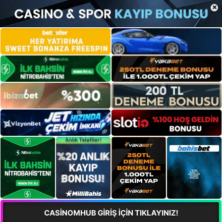
×
CASİNOMHUB GİRİŞ İÇİN TIKLAYINIZ!