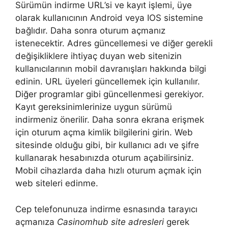
Sürümün indirme URL’si ve kayıt işlemi, üye
olarak kullanıcının Android veya IOS sistemine
bağlıdır. Daha sonra oturum açmanız
istenecektir. Adres güncellemesi ve diğer gerekli
değişikliklere ihtiyaç duyan web sitenizin
kullanıcılarının mobil davranışları hakkında bilgi
edinin. URL üyeleri güncellemek için kullanılır.
Diğer programlar gibi güncellenmesi gerekiyor.
Kayıt gereksinimlerinize uygun sürümü
indirmeniz önerilir. Daha sonra ekrana erişmek
için oturum açma kimlik bilgilerini girin. Web
sitesinde olduğu gibi, bir kullanıcı adı ve şifre
kullanarak hesabınızda oturum açabilirsiniz.
Mobil cihazlarda daha hızlı oturum açmak için
web siteleri edinme.
Cep telefonunuza indirme esnasında tarayıcı
açmanıza
Casinomhub site adresleri
gerek