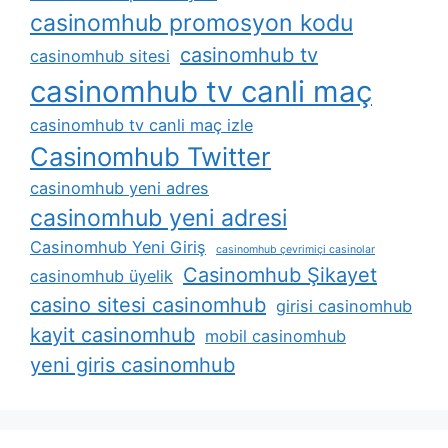
casinomhub promosyon kodu
casinomhub tv
casinomhub sitesi
casinomhub tv canli maç
casinomhub tv canli maç izle
Casinomhub Twitter
casinomhub yeni adres
casinomhub yeni adresi
Casinomhub Yeni Giriş
casinomhub çevrimiçi casinolar
Casinomhub Şikayet
casinomhub üyelik
casino sitesi casinomhub
girisi casinomhub
kayit casinomhub
mobil casinomhub
yeni giris casinomhub