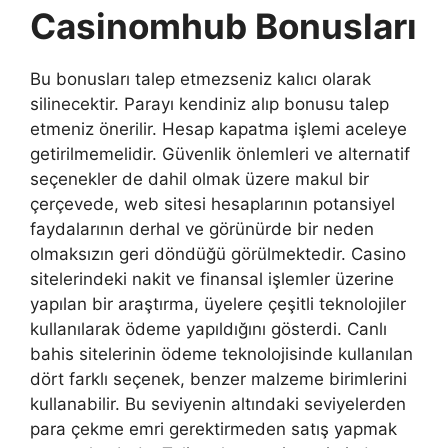
Casinomhub Bonusları
Bu bonusları talep etmezseniz kalıcı olarak
silinecektir. Parayı kendiniz alıp bonusu talep
etmeniz önerilir. Hesap kapatma işlemi aceleye
getirilmemelidir. Güvenlik önlemleri ve alternatif
seçenekler de dahil olmak üzere makul bir
çerçevede, web sitesi hesaplarının potansiyel
faydalarının derhal ve görünürde bir neden
olmaksızın geri döndüğü görülmektedir. Casino
sitelerindeki nakit ve finansal işlemler üzerine
yapılan bir araştırma, üyelere çeşitli teknolojiler
kullanılarak ödeme yapıldığını gösterdi. Canlı
bahis sitelerinin ödeme teknolojisinde kullanılan
dört farklı seçenek, benzer malzeme birimlerini
kullanabilir. Bu seviyenin altındaki seviyelerden
para çekme emri gerektirmeden satış yapmak