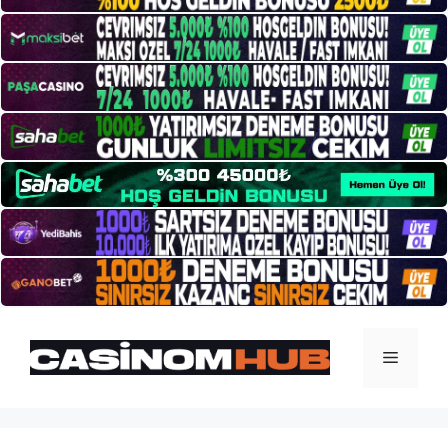
İçeriğe
atla
Menü