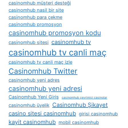
casinomhub müşteri desteği
casinomhub nasil bir site
casinomhub para çekme
casinomhub promosyon
casinomhub promosyon kodu
casinomhub tv
casinomhub sitesi
casinomhub tv canli maç
casinomhub tv canli maç izle
Casinomhub Twitter
casinomhub yeni adres
casinomhub yeni adresi
Casinomhub Yeni Giriş
casinomhub çevrimiçi casinolar
Casinomhub Şikayet
casinomhub üyelik
casino sitesi casinomhub
girisi casinomhub
kayit casinomhub
mobil casinomhub