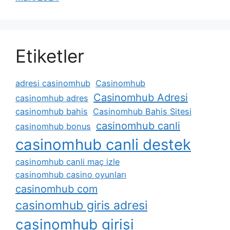
Etiketler
adresi casinomhub
Casinomhub
Casinomhub Adresi
casinomhub adres
casinomhub bahis
Casinomhub Bahis Sitesi
casinomhub canli
casinomhub bonus
casinomhub canli destek
casinomhub canli maç izle
casinomhub casino oyunları
casinomhub com
casinomhub giris adresi
casinomhub girisi