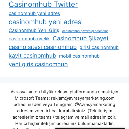
Casinomhub Twitter
casinomhub yeni adres
casinomhub yeni adresi
Casinomhub Yeni Giriş
casinomhub çevrimiçi casinolar
Casinomhub Şikayet
casinomhub üyelik
casino sitesi casinomhub
girisi casinomhub
kayit casinomhub
mobil casinomhub
yeni giris casinomhub
Avrasya'nın en büyük reklam platformunda olmak için
Microsoft Teams:
reklam@avrasyamarketing.com
adresimizden veya Telegram: @Avrasyamarketing
adresimizden irtibat kurabilirsiniz. (Tek iletişim
adreslerimiz teams / telegram ve mail adresimizdir.
Harici hiçbir iletişim adresimiz bulunmamaktadır.