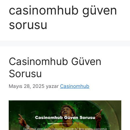
casinomhub güven
sorusu
Casinomhub Güven
Sorusu
Mayıs 28, 2025
yazar
Casinomhub