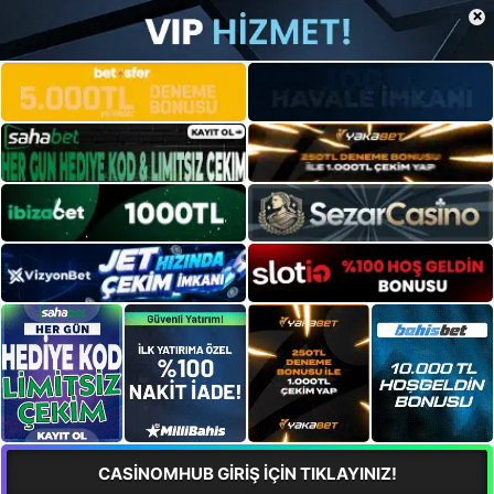
×
CASİNOMHUB GİRİŞ İÇİN TIKLAYINIZ!