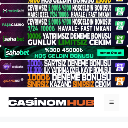
İçeriğe
atla
Menü