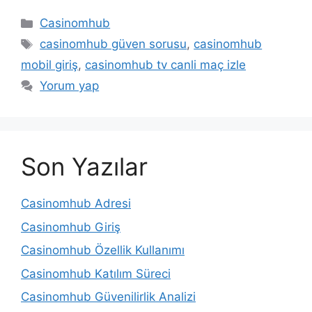
Kategoriler
Casinomhub
Etiketler
casinomhub güven sorusu
,
casinomhub
mobil giriş
,
casinomhub tv canli maç izle
Yorum yap
Son Yazılar
Casinomhub Adresi
Casinomhub Giriş
Casinomhub Özellik Kullanımı
Casinomhub Katılım Süreci
Casinomhub Güvenilirlik Analizi