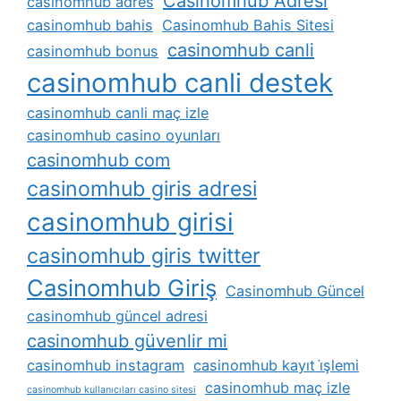
Casinomhub Adresi
casinomhub adres
casinomhub bahis
Casinomhub Bahis Sitesi
casinomhub canli
casinomhub bonus
casinomhub canli destek
casinomhub canli maç izle
casinomhub casino oyunları
casinomhub com
casinomhub giris adresi
casinomhub girisi
casinomhub giris twitter
Casinomhub Giriş
Casinomhub Güncel
casinomhub güncel adresi
casinomhub güvenlir mi
casinomhub instagram
casinomhub kayıt i̇şlemi
casinomhub maç izle
casinomhub kullanıcıları casino sitesi