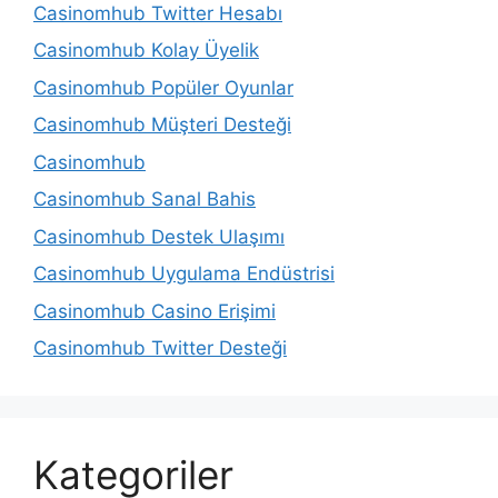
Casinomhub Twitter Hesabı
Casinomhub Kolay Üyelik
Casinomhub Popüler Oyunlar
Casinomhub Müşteri Desteği
Casinomhub
Casinomhub Sanal Bahis
Casinomhub Destek Ulaşımı
Casinomhub Uygulama Endüstrisi
Casinomhub Casino Erişimi
Casinomhub Twitter Desteği
Kategoriler