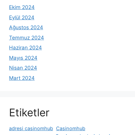
Ekim 2024
Eylül 2024
Ağustos 2024
Temmuz 2024
Haziran 2024
Mayıs 2024
Nisan 2024
Mart 2024
Etiketler
adresi casinomhub
Casinomhub