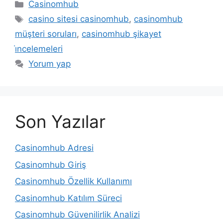
Kategoriler
Casinomhub
Etiketler
casino sitesi casinomhub
,
casinomhub
müşteri soruları
,
casinomhub şikayet
i̇ncelemeleri
Yorum yap
Son Yazılar
Casinomhub Adresi
Casinomhub Giriş
Casinomhub Özellik Kullanımı
Casinomhub Katılım Süreci
Casinomhub Güvenilirlik Analizi