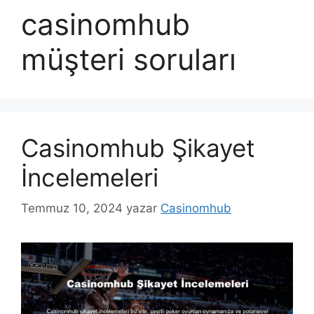
casinomhub
müşteri soruları
Casinomhub Şikayet
İncelemeleri
Temmuz 10, 2024
yazar
Casinomhub