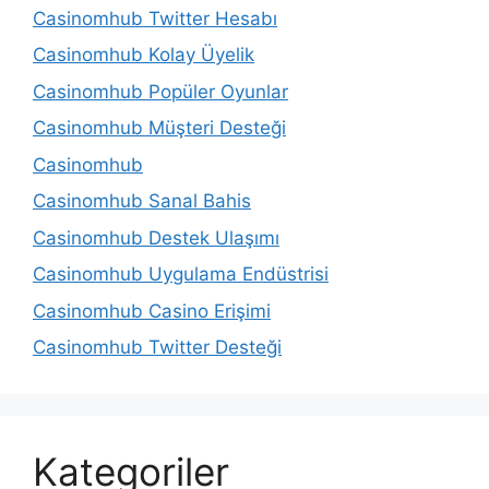
Casinomhub Twitter Hesabı
Casinomhub Kolay Üyelik
Casinomhub Popüler Oyunlar
Casinomhub Müşteri Desteği
Casinomhub
Casinomhub Sanal Bahis
Casinomhub Destek Ulaşımı
Casinomhub Uygulama Endüstrisi
Casinomhub Casino Erişimi
Casinomhub Twitter Desteği
Kategoriler