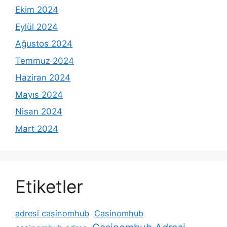
Ekim 2024
Eylül 2024
Ağustos 2024
Temmuz 2024
Haziran 2024
Mayıs 2024
Nisan 2024
Mart 2024
Etiketler
adresi casinomhub
Casinomhub