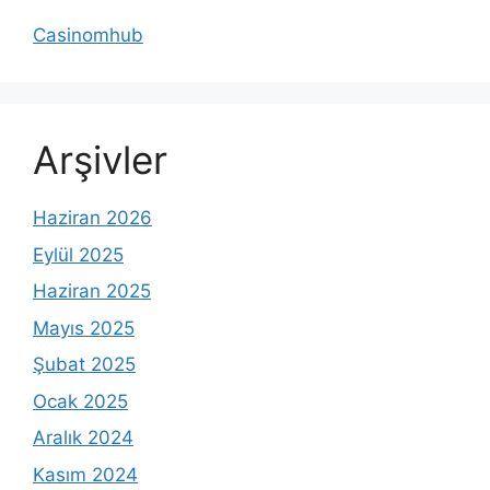
Casinomhub
Arşivler
Haziran 2026
Eylül 2025
Haziran 2025
Mayıs 2025
Şubat 2025
Ocak 2025
Aralık 2024
Kasım 2024