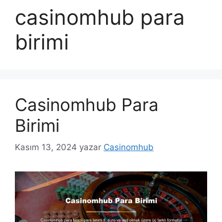
casinomhub para
birimi
Casinomhub Para
Birimi
Kasım 13, 2024
yazar
Casinomhub