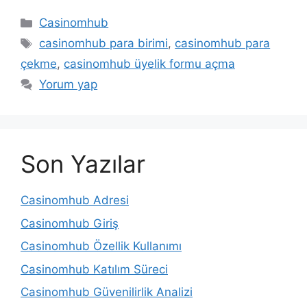
Kategoriler
Casinomhub
Etiketler
casinomhub para birimi
,
casinomhub para
çekme
,
casinomhub üyelik formu açma
Yorum yap
Son Yazılar
Casinomhub Adresi
Casinomhub Giriş
Casinomhub Özellik Kullanımı
Casinomhub Katılım Süreci
Casinomhub Güvenilirlik Analizi